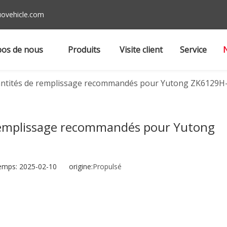
ovehicle.com
pos de nous
Produits
Visite client
Service
quantités de remplissage recommandés pour Yutong ZK6129H
e remplissage recommandés pour Yutong
emps: 2025-02-10 origine:
Propulsé