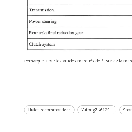
Remarque: Pour les articles marqués de *, suivez la marqu
Huiles recommandées
YutongZK6129H
Sha