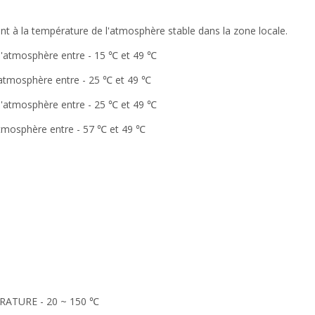
t à la température de l'atmosphère stable dans la zone locale.
 l'atmosphère entre - 15 ℃ et 49 ℃
l'atmosphère entre - 25 ℃ et 49 ℃
 l'atmosphère entre - 25 ℃ et 49 ℃
'atmosphère entre - 57 ℃ et 49 ℃
ATURE - 20 ~ 150 ℃