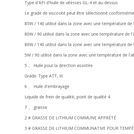
Type d'API d'huile de vitesses GL-4 et au-dessus
Le grade de viscosité peut être sélectionné conformémen
85W / 140 utilisé dans la zone avec une température de
80W / 90 utilisé dans la zone avec une température de 
80W / 140 utilisé dans la zone avec une température de
5W / 90 utilisé dans la zone avec une température de l
5 、 Huile pour la direction assistée
Grade: Type ATF, III
6 、 Huile d'embrayage
Liquide de frein de qualité, point de qualité 4
7 、 graisse
2 # GRASSE DE LITHIUM COMMUNE APPRÉTÉ
3 # GRASSE DE LITHIUM COMMUNATIVE POUR TEMPÉR