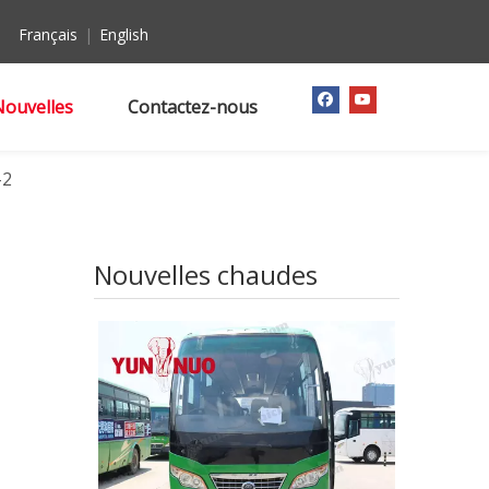
Français
|
English
Nouvelles
Contactez-nous
-2
Nouvelles chaudes