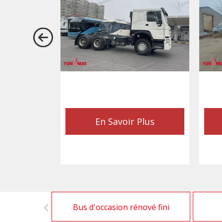
En Savoir Plus
Bus d'occasion rénové fini