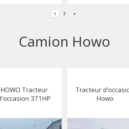
2
»
1
Camion Howo
HOWO Tracteur
Tracteur d'occasi
d'occasion 371HP
Howo