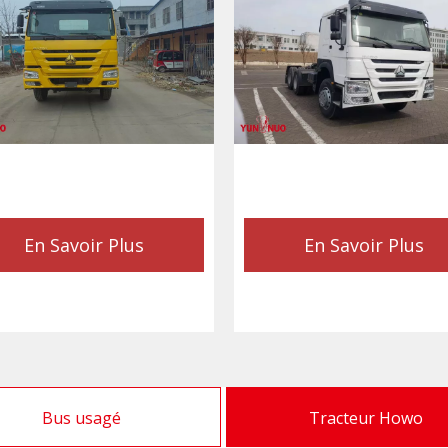
En Savoir Plus
En Savoir Plus
Bus usagé
Tracteur Howo