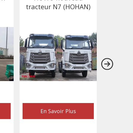
tracteur N7 (HOHAN)
En Savoir Plus