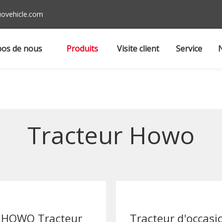
ovehicle.com
pos de nous
Produits
Visite client
Service
Tracteur Howo
HOWO Tracteur
Tracteur d'occasi