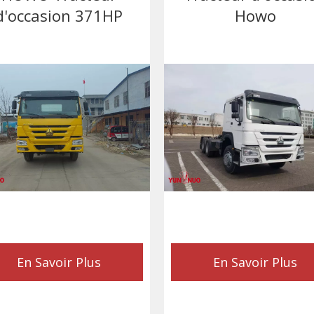
d'occasion 371HP
Howo
En Savoir Plus
En Savoir Plus