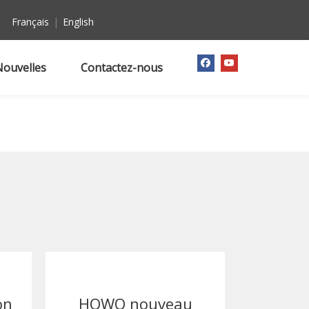
Français
|
English
Nouvelles
Contactez-nous
on
HOWO nouveau