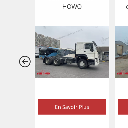
HOWO
En Savoir Plus