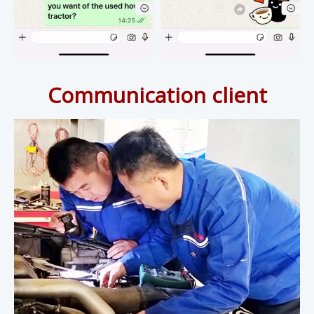
Communication client