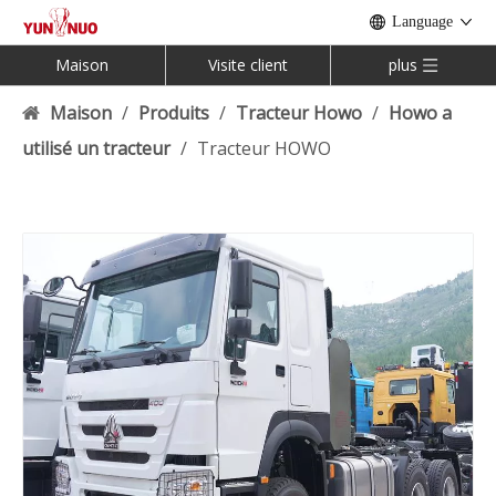
Language
Maison
Visite client
plus
Maison
/
Produits
/
Tracteur Howo
/
Howo a
utilisé un tracteur
/
Tracteur HOWO