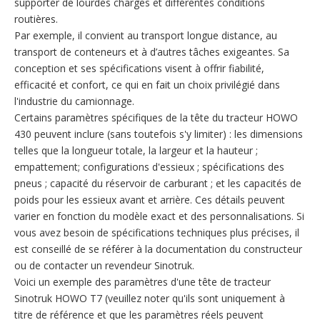
supporter de lourdes charges et différentes conditions
routières.
Par exemple, il convient au transport longue distance, au
transport de conteneurs et à d’autres tâches exigeantes. Sa
conception et ses spécifications visent à offrir fiabilité,
efficacité et confort, ce qui en fait un choix privilégié dans
l'industrie du camionnage.
Certains paramètres spécifiques de la tête du tracteur HOWO
430 peuvent inclure (sans toutefois s'y limiter) : les dimensions
telles que la longueur totale, la largeur et la hauteur ;
empattement; configurations d'essieux ; spécifications des
pneus ; capacité du réservoir de carburant ; et les capacités de
poids pour les essieux avant et arrière. Ces détails peuvent
varier en fonction du modèle exact et des personnalisations. Si
vous avez besoin de spécifications techniques plus précises, il
est conseillé de se référer à la documentation du constructeur
ou de contacter un revendeur Sinotruk.
Voici un exemple des paramètres d'une tête de tracteur
Sinotruk HOWO T7 (veuillez noter qu'ils sont uniquement à
titre de référence et que les paramètres réels peuvent