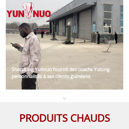
Shandong Yunnuo fournit des coachs Yutong
personnalisés à ses clients guinéens
PRODUITS CHAUDS