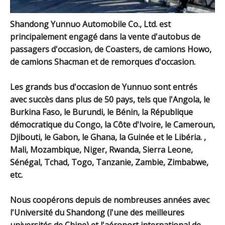
Shandong Yunnuo Automobile Co., Ltd. est
principalement engagé dans la vente d'autobus de
passagers d'occasion, de Coasters, de camions Howo,
de camions Shacman et de remorques d'occasion.
Les grands bus d'occasion de Yunnuo sont entrés
avec succès dans plus de 50 pays, tels que l'Angola, le
Burkina Faso, le Burundi, le Bénin, la République
démocratique du Congo, la Côte d'Ivoire, le Cameroun,
Djibouti, le Gabon, le Ghana, la Guinée et le Libéria. ,
Mali, Mozambique, Niger, Rwanda, Sierra Leone,
Sénégal, Tchad, Togo, Tanzanie, Zambie, Zimbabwe,
etc.
Nous coopérons depuis de nombreuses années avec
l'Université du Shandong (l'une des meilleures
universités de Chine) et l'aéroport international de