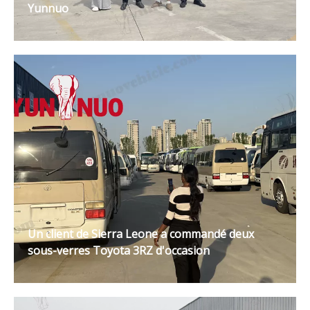
Yunnuo
Un client de Sierra Leone a commandé deux
sous-verres Toyota 3RZ d'occasion