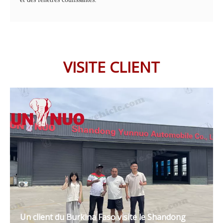
VISITE CLIENT
Un client du Burkina Faso visite le Shandong