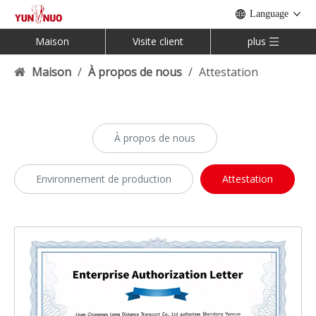
Language
Maison
Visite client
plus
Maison
/
À propos de nous
/
Attestation
À propos de nous
Environnement de production
Attestation