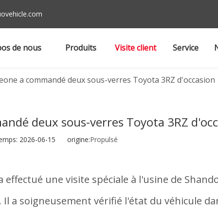
ovehicle.com
pos de nous
Produits
Visite client
Service
 Leone a commandé deux sous-verres Toyota 3RZ d'occasion
mandé deux sous-verres Toyota 3RZ d'oc
emps: 2026-06-15 origine:
Propulsé
a effectué une visite spéciale à l'usine de Shan
Il a soigneusement vérifié l'état du véhicule da