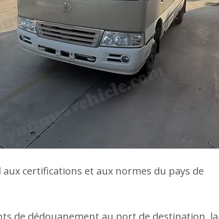
 aux certifications et aux normes du pays de
ents de dédouanement au port de destination, la