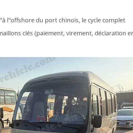
"à l"offshore du port chinois, le cycle complet
aillons clés (paiement, virement, déclaration e