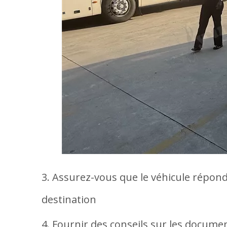
3. Assurez-vous que le véhicule répond
destination
4. Fournir des conseils sur les docum