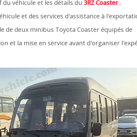
f du véhicule et les détails du
3RZ Coaster
.
éhicule et des services d'assistance à l'exportati
de de deux minibus Toyota Coaster équipés de
ion et la mise en service avant d'organiser l'exp