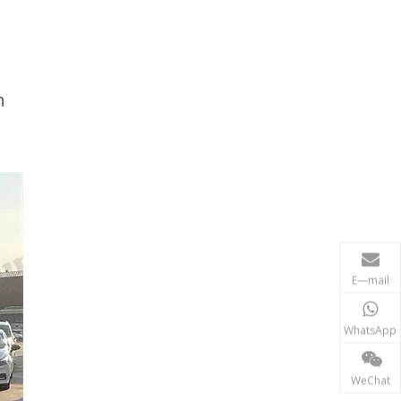
n
E—mail
WhatsApp
WeChat