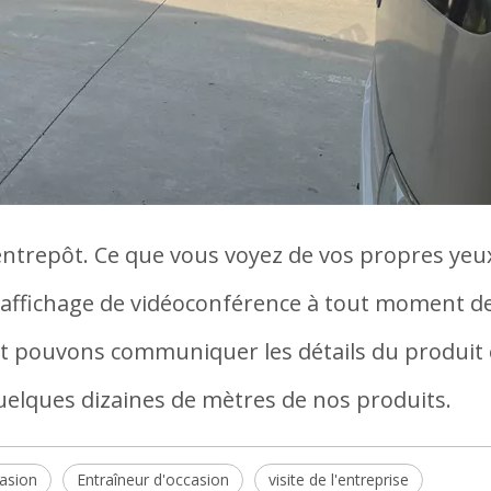
"entrepôt. Ce que vous voyez de vos propres yeux
e d"affichage de vidéoconférence à tout moment d
 et pouvons communiquer les détails du produit
uelques dizaines de mètres de nos produits.
asion
Entraîneur d'occasion
visite de l'entreprise