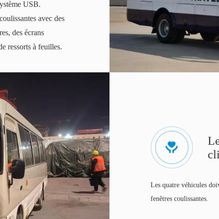
 système USB.
coulissantes avec des
res, des écrans
 ressorts à feuilles.
Le
cl
Les quatre véhicules doi
fenêtres coulissantes.