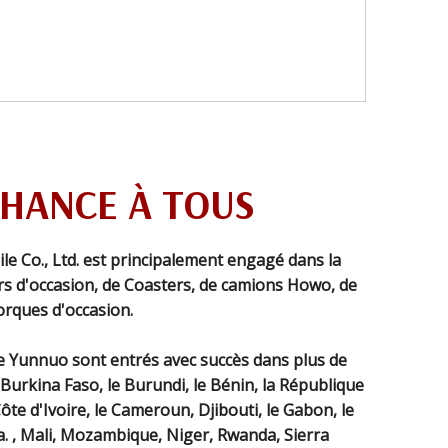
CHANCE À TOUS
 Co., Ltd. est principalement engagé dans la
s d'occasion, de Coasters, de camions Howo, de
rques d'occasion.
e Yunnuo sont entrés avec succès dans plus de
e Burkina Faso, le Burundi, le Bénin, la République
te d'Ivoire, le Cameroun, Djibouti, le Gabon, le
ia. , Mali, Mozambique, Niger, Rwanda, Sierra