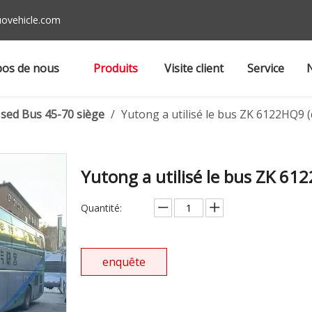
ovehicle.com
pos de nous
Produits
Visite client
Service
sed Bus 45-70 siège
/
Yutong a utilisé le bus ZK 6122HQ9 
Yutong a utilisé le bus ZK 61
Quantité:
enquête