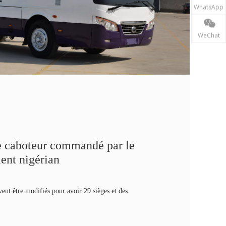
WhatsApp
WeChat
 caboteur commandé par le
ient nigérian
vent être modifiés pour avoir 29 sièges et des