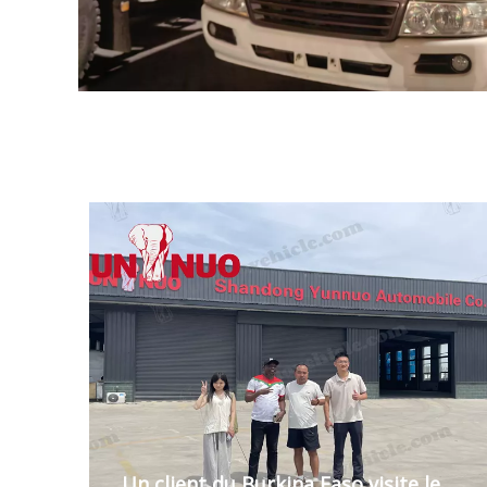
Un client du Burkina Faso visite le