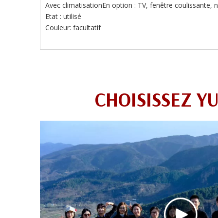
Avec climatisationEn option : TV, fenêtre coulissante, 
Etat : utilisé
Couleur: facultatif
CHOISISSEZ Y