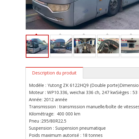
Description du produit
Modèle : Yutong ZK 6122HQ9 (Double porte)Dimens
Moteur : WP10.336, weichai 336 ch, 247 kwSièges : 53
Année: 2012 année
Transmission : transmission manuelle/boîte de vitesses
Kilométrage: 400 000 km
Pneu :295/80R22.5
Suspension : Suspension pneumatique
Poids maximum autorisé : 18 tonnes