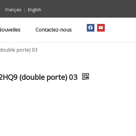
Français
|
English
Nouvelles
Contactez-nous
(double porte) 03
22HQ9 (double porte) 03