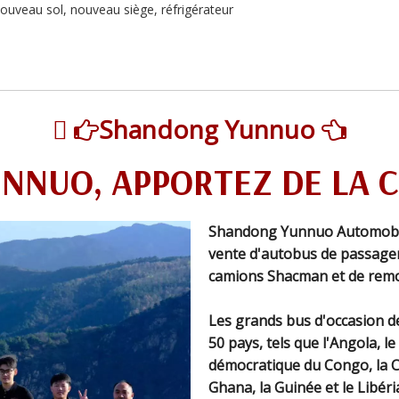
nouveau sol, nouveau siège, réfrigérateur

Shandong Yunnuo


UNNUO, APPORTEZ DE LA 
Shandong Yunnuo Automobile
vente d'autobus de passager
camions Shacman et de remo
Les grands bus d'occasion d
50 pays, tels que l'Angola, l
démocratique du Congo, la Cô
Ghana, la Guinée et le Libér