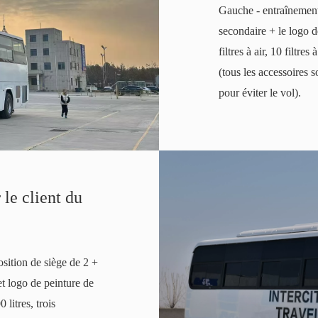
Gauche - entraînement
secondaire + le logo d
filtres à air, 10 filtre
(tous les accessoires 
pour éviter le vol).
le client du
osition de siège de 2 +
et logo de peinture de
 litres, trois