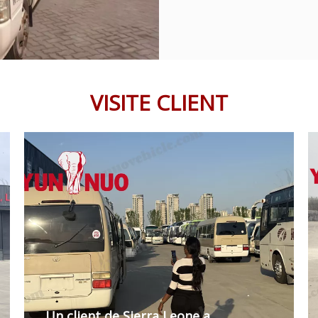
VISITE CLIENT
Un client de Sierra Leone a