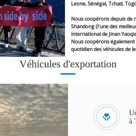
Leone, Sénégal, Tchad, Togo
Nous coopérons depuis de n
Shandong (l'une des meilleur
international de Jinan Yaoqi
Nous coopérons également av
quotidien des véhicules de le
Véhicules d'exportation
Un
à 