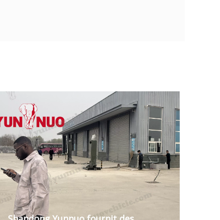
Shandong Yunnuo fournit des