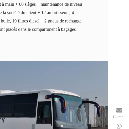
 à main + 60 sièges + maintenance de niveau
e la société du client + 12 amortisseurs, 4
s à huile, 10 filtres diesel + 2 pneus de rechange
sont placés dans le compartiment à bagages
E—mail