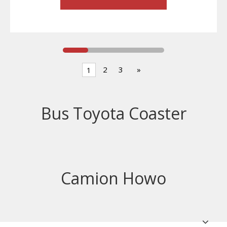
2
3
»
1
Bus Toyota Coaster
Camion Howo