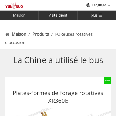
Language
Maison
Visite client
plus
Maison
/
Produits
/
FOReuses rotatives
d'occasion
La Chine a utilisé le bus
Plates-formes de forage rotatives
XR360E