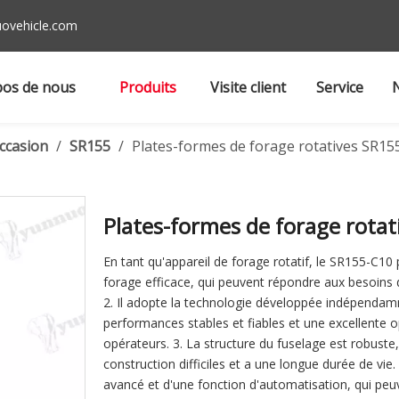
ovehicle.com
pos de nous
Produits
Visite client
Service
ccasion
/
SR155
/
Plates-formes de forage rotatives SR15
Plates-formes de forage rota
En tant qu'appareil de forage rotatif, le SR155-C10
forage efficace, qui peuvent répondre aux besoins 
2. Il adopte la technologie développée indépendam
performances stables et fiables et une excellente op
opérateurs. 3. La structure du fuselage est robust
construction difficiles et a une longue durée de vi
avancé et d'une fonction d'automatisation, qui pe