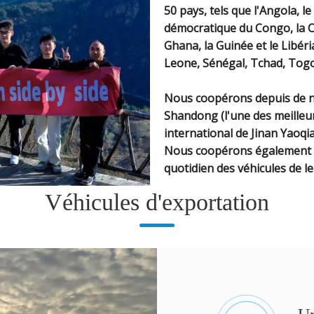
50 pays, tels que l'Angola, l
démocratique du Congo, la Cô
Ghana, la Guinée et le Libér
Leone, Sénégal, Tchad, Togo
Nous coopérons depuis de n
Shandong (l'une des meilleur
international de Jinan Yaoqi
Nous coopérons également av
quotidien des véhicules de le
Véhicules d'exportation