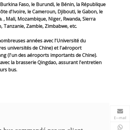
e Burkina Faso, le Burundi, le Bénin, la République
te d'Ivoire, le Cameroun, Djibouti, le Gabon, le
ia. , Mali, Mozambique, Niger, Rwanda, Sierra
, Tanzanie, Zambie, Zimbabwe, etc.
ombreuses années avec l'Université du
es universités de Chine) et l'aéroport
ang (l'un des aéroports importants de Chine).
ec la brasserie Qingdao, assurant l'entretien
urs bus.
E—mail