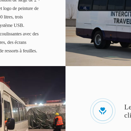
et logo de peinture de
 litres, trois
 système USB.
coulissantes avec des
res, des écrans
 ressorts à feuilles.
Le
cl