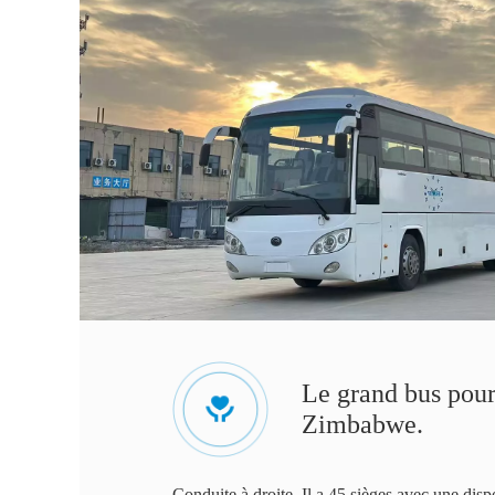
Le grand bus pour 
Zimbabwe.
Conduite à droite. Il a 45 sièges avec une disp