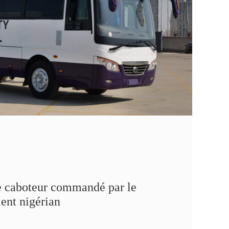
 caboteur commandé par le
ient nigérian