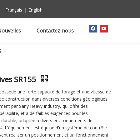
Français
|
English
Nouvelles
Contactez-nous
5
tives SR155
 possède une forte capacité de forage et une vitesse de
de construction dans diverses conditions géologiques.
ment par Sany Heavy Industry, qui offre des
érabilité, et a de faibles exigences pour les
e, durable, adaptée à divers environnements de
e. 4. L'équipement est équipé d'un système de contrôle
uvent réaliser un positionnement et un fonctionnement