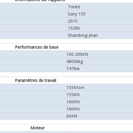
Trinité
Sany 155
2015
1529h
Shandong-Jinan
Performances de base
100-200KN
48000kg
147Kw
Paramètres de travail
155KN.m
155KN
160KN
160KN
60KN
Moteur