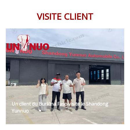
VISITE CLIENT
Un client du Burkina Faso visite le Shandong
Yunnuo