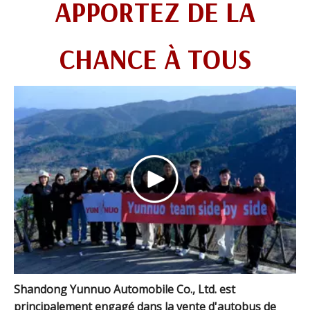
APPORTEZ DE LA
CHANCE À TOUS
Shandong Yunnuo Automobile Co., Ltd. est
principalement engagé dans la vente d'autobus de