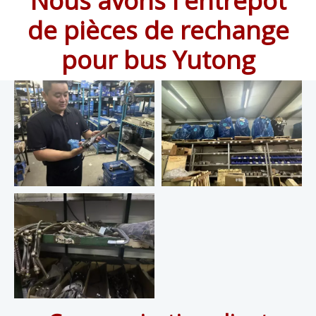
Nous avons l'entrepôt
de pièces de rechange
pour bus Yutong