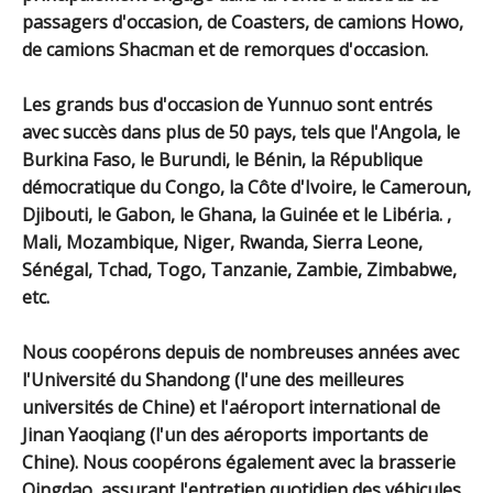
passagers d'occasion, de Coasters, de camions Howo,
de camions Shacman et de remorques d'occasion.
Les grands bus d'occasion de Yunnuo sont entrés
avec succès dans plus de 50 pays, tels que l'Angola, le
Burkina Faso, le Burundi, le Bénin, la République
démocratique du Congo, la Côte d'Ivoire, le Cameroun,
Djibouti, le Gabon, le Ghana, la Guinée et le Libéria. ,
Mali, Mozambique, Niger, Rwanda, Sierra Leone,
Sénégal, Tchad, Togo, Tanzanie, Zambie, Zimbabwe,
etc.
Nous coopérons depuis de nombreuses années avec
l'Université du Shandong (l'une des meilleures
universités de Chine) et l'aéroport international de
Jinan Yaoqiang (l'un des aéroports importants de
Chine). Nous coopérons également avec la brasserie
Qingdao, assurant l'entretien quotidien des véhicules