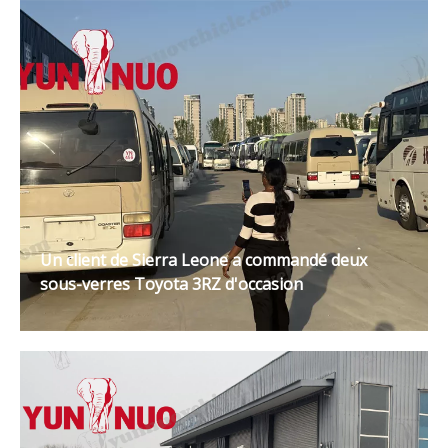
Un client de Sierra Leone a commandé deux
sous-verres Toyota 3RZ d'occasion