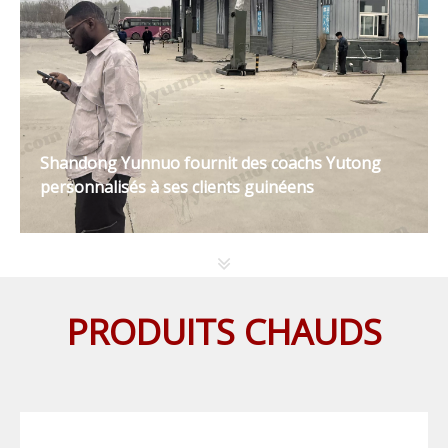
Shandong Yunnuo fournit des coachs Yutong
personnalisés à ses clients guinéens
PRODUITS CHAUDS