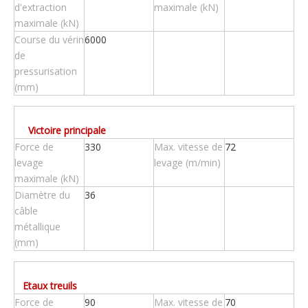
d'extraction
maximale (kN)
maximale (kN)
Course du vérin
6000
de
pressurisation
(mm)
Victoire principale
Force de
330
Max. vitesse de
72
levage
levage (m/min)
maximale (kN)
Diamètre du
36
câble
métallique
(mm)
Etaux treuils
Force de
90
Max. vitesse de
70