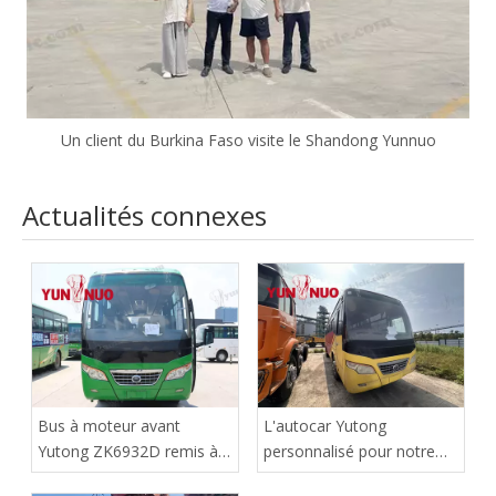
Un client du Burkina Faso visite le Shandong Yunnuo
Actualités connexes
Bus à moteur avant
L'autocar Yutong
Yutong ZK6932D remis à
personnalisé pour notre
neuf | Shandong Yunnuo
client du Zimbabwe a