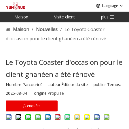
Language
Maison
Visite client
plus
Maison
/
Nouvelles
/
Le Toyota Coaster
d'occasion pour le client ghanéen a été rénové
Le Toyota Coaster d'occasion pour le
client ghanéen a été rénové
Nombre Parcourir:
0
auteur:Éditeur du site publier Temps:
2025-08-04 origine:
Propulsé
enquête