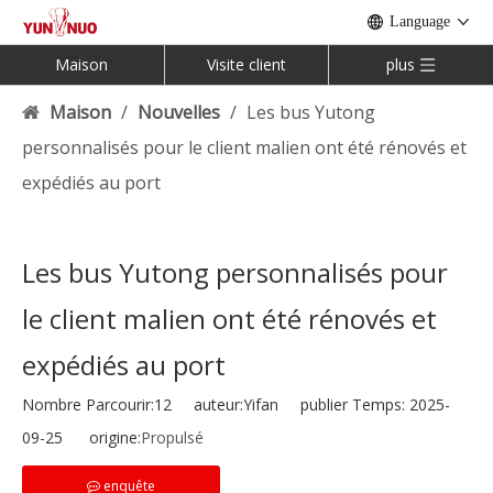
Language
Maison
Visite client
plus
Maison
/
Nouvelles
/
Les bus Yutong
personnalisés pour le client malien ont été rénovés et
expédiés au port
Les bus Yutong personnalisés pour
le client malien ont été rénovés et
expédiés au port
Nombre Parcourir:
12
auteur:Yifan publier Temps: 2025-
09-25 origine:
Propulsé
enquête