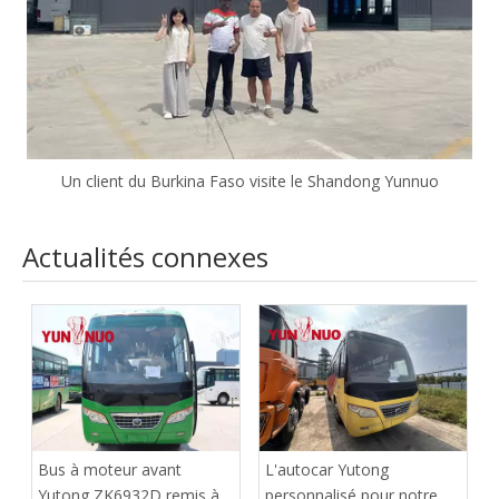
Un client du Burkina Faso visite le Shandong Yunnuo
Actualités connexes
Bus à moteur avant
L'autocar Yutong
Yutong ZK6932D remis à
personnalisé pour notre