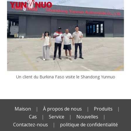
Un client du Burkina Faso visite le Shandong Yunnuo
Maison
|
À propos de nous
|
Produits
|
Cas
|
Service
|
Nouvelles
|
Contactez-nous
|
politique de confidentialité