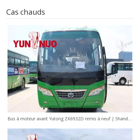
Cas chauds
Bus à moteur avant Yutong ZK6932D remis à neuf | Shandong Yunnuo