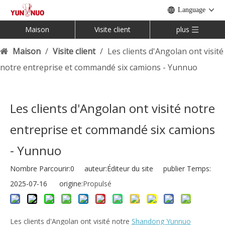
Language
Maison
Visite client
plus
Maison
/
Visite client
/
Les clients d'Angolan ont visité
notre entreprise et commandé six camions - Yunnuo
Les clients d'Angolan ont visité notre
entreprise et commandé six camions
- Yunnuo
Nombre Parcourir:
0
auteur:Éditeur du site publier Temps:
2025-07-16 origine:
Propulsé
Les clients d'Angolan ont visité notre
Shandong Yunnuo