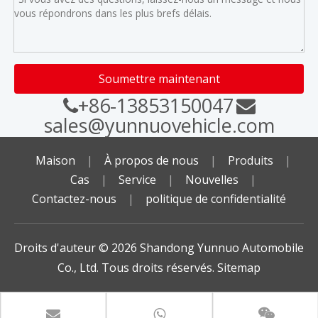
Soumettre maintenant
+86-13853150047


sales@yunnuovehicle.com
Maison
|
À propos de nous
|
Produits
|
Cas
|
Service
|
Nouvelles
|
Contactez-nous
|
politique de confidentialité
Droits d'auteur ©️
2026
Shandong Yunnuo Automobile
Co., Ltd. Tous droits réservés.
Sitemap