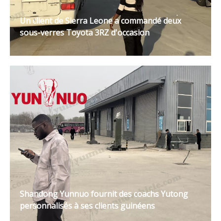
Un client de Sierra Leone a commandé deux
sous-verres Toyota 3RZ d'occasion
Shandong Yunnuo fournit des coachs Yutong
personnalisés à ses clients guinéens