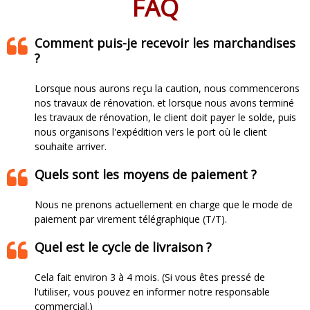
FAQ
Comment puis-je recevoir les marchandises
?
Lorsque nous aurons reçu la caution, nous commencerons
nos travaux de rénovation. et lorsque nous avons terminé
les travaux de rénovation, le client doit payer le solde, puis
nous organisons l'expédition vers le port où le client
souhaite arriver.​​​​​​​
Quels sont les moyens de paiement ?
Nous ne prenons actuellement en charge que le mode de
paiement par virement télégraphique (T/T).
Quel est le cycle de livraison ?
Cela fait environ 3 à 4 mois. (Si vous êtes pressé de
l'utiliser, vous pouvez en informer notre responsable
commercial.)