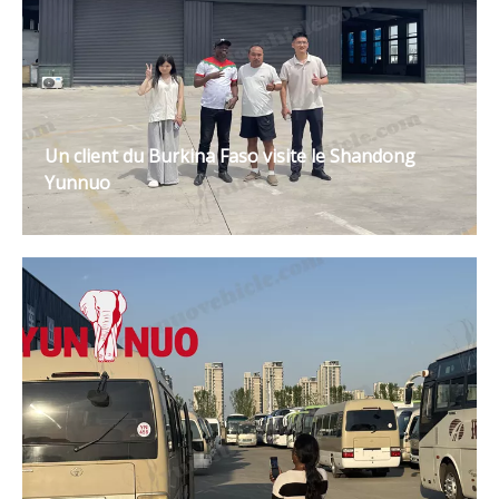
Un client du Burkina Faso visite le Shandong
Yunnuo