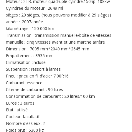
Moteur : 2TR. moteur quadruple cylindre.150hp .108kw
Cylindrée du moteur : 2649 ml
sièges : 20 sièges, (nous pouvons modifier à 29 sièges)
année：2007année
kilométrage : 150 000 km
Transmission : transmission manuelle/boîte de vitesses
manuelle ; cinq vitesses avant et une marche arrière
Dimension : 7005 mm*2040 mm*2645 mm
Empattement : 3935 mm
Climatisation :incluse
Suspension : ressort à lames.
Pneu : pneu en fil d'acier 7.00R16
Carburant: essence
Citerne de carburant : 90 litres
Consommation de carburant : 20 litres/100 km
Euros : 3 euros
Etat : utilisé
Couleur: facultatif
Nombre d'essieux :2
Poids brut : 5300 kg