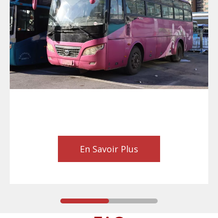
En Savoir Plus