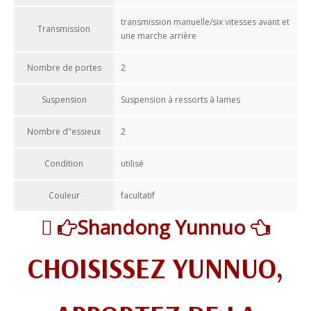
transmission manuelle/six vitesses avant et
Transmission
une marche arrière
Nombre de portes
2
Suspension
Suspension à ressorts à lames
Nombre d"essieux
2
Condition
utilisé
Couleur
facultatif

Shandong Yunnuo


CHOISISSEZ YUNNUO,