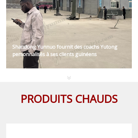
Shandong Yunnuo fournit des coachs Yutong
personnalisés à ses clients guinéens
PRODUITS CHAUDS