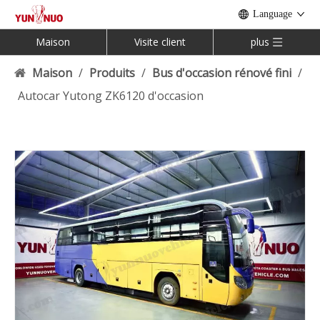
Language
Maison
Visite client
plus
Maison
/
Produits
/
Bus d'occasion rénové fini
/
Autocar Yutong ZK6120 d'occasion