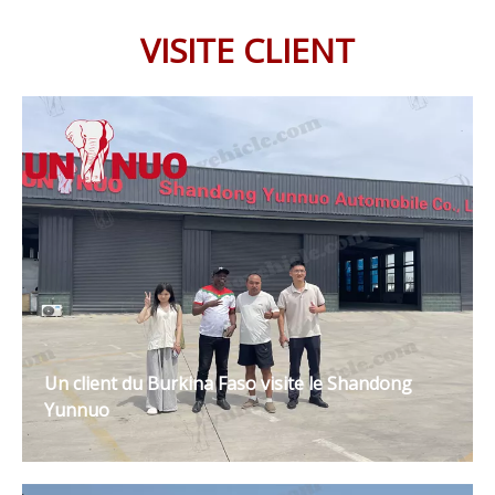
VISITE CLIENT
Un client du Burkina Faso visite le Shandong
Yunnuo