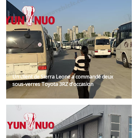
Un client de Sierra Leone a commandé deux
sous-verres Toyota 3RZ d'occasion