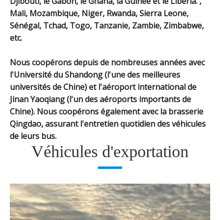
Djibouti, le Gabon, le Ghana, la Guinée et le Libéria. ,
Mali, Mozambique, Niger, Rwanda, Sierra Leone,
Sénégal, Tchad, Togo, Tanzanie, Zambie, Zimbabwe,
etc.
Nous coopérons depuis de nombreuses années avec
l'Université du Shandong (l'une des meilleures
universités de Chine) et l'aéroport international de
Jinan Yaoqiang (l'un des aéroports importants de
Chine). Nous coopérons également avec la brasserie
Qingdao, assurant l'entretien quotidien des véhicules
de leurs bus.
Véhicules d'exportation