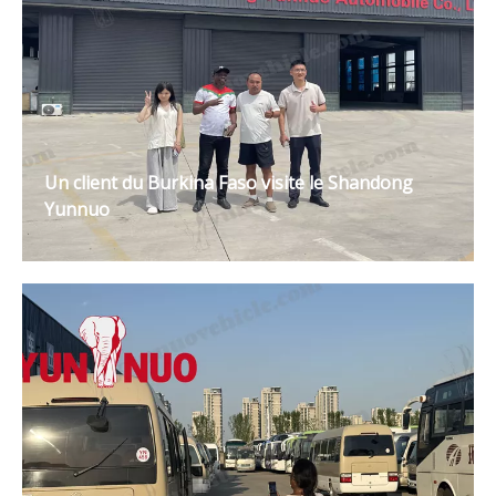
Un client du Burkina Faso visite le Shandong
Yunnuo