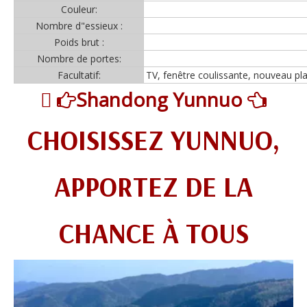
Couleur:
Nombre d"essieux :
Poids brut :
Nombre de portes:
Facultatif:
TV, fenêtre coulissante, nouveau pla

Shandong Yunnuo


CHOISISSEZ YUNNUO,
APPORTEZ DE LA
CHANCE À TOUS