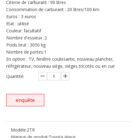
Citerne de carburant : 90 litres
Consommation de carburant : 20 litres/100 km
Euros : 3 euros
Etat : utilisé
Couleur: facultatif
Nombre d'essieux :2
Poids brut : 3050 kg
Nombre de portes:1
En option : TV, fenêtre coulissante, nouveau plancher,
réfrigérateur, nouveau siège, sièges tricotés ou en cuir
Quantité:
enquête
Modèle:
2TR
Marque de produit:
Toyota Hiace