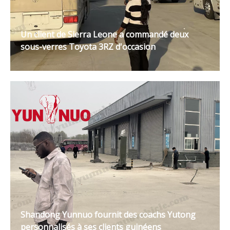
Un client de Sierra Leone a commandé deux
sous-verres Toyota 3RZ d'occasion
Shandong Yunnuo fournit des coachs Yutong
personnalisés à ses clients guinéens