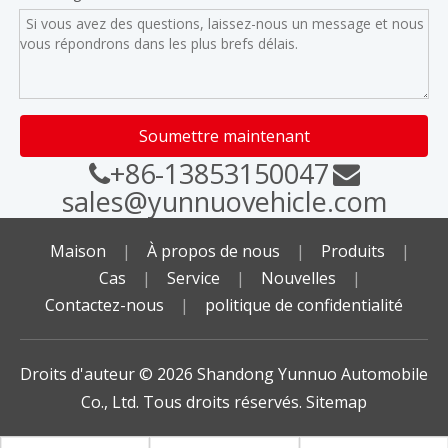
Soumettre maintenant
+86-13853150047


sales@yunnuovehicle.com
Maison
|
À propos de nous
|
Produits
|
Cas
|
Service
|
Nouvelles
|
Contactez-nous
|
politique de confidentialité
Droits d'auteur ©️
2026
Shandong Yunnuo Automobile
Co., Ltd. Tous droits réservés.
Sitemap