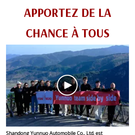
APPORTEZ DE LA
CHANCE À TOUS
Shandong Yunnuo Automobile Co., Ltd. est