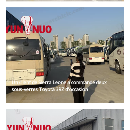
Un client de Sierra Leone a commandé deux
sous-verres Toyota 3RZ d'occasion