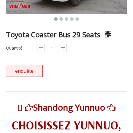
Toyota Coaster Bus 29 Seats
Quantité:
enquête

Shandong Yunnuo


CHOISISSEZ YUNNUO,