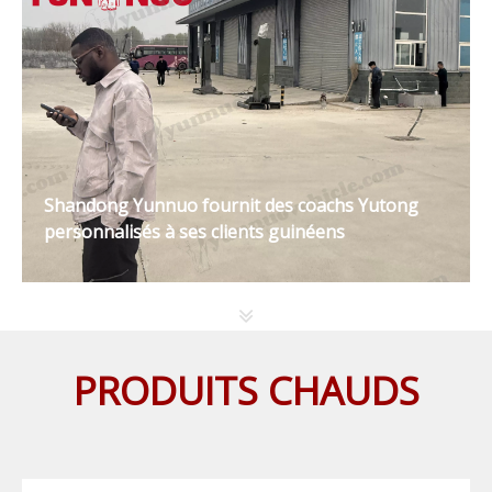
Shandong Yunnuo fournit des coachs Yutong
personnalisés à ses clients guinéens
PRODUITS CHAUDS