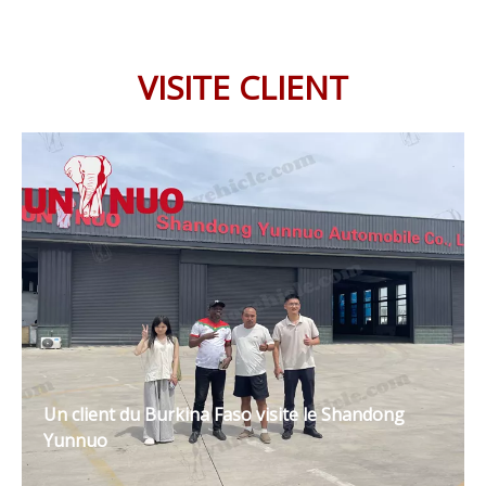
VISITE CLIENT
Un client du Burkina Faso visite le Shandong
Yunnuo