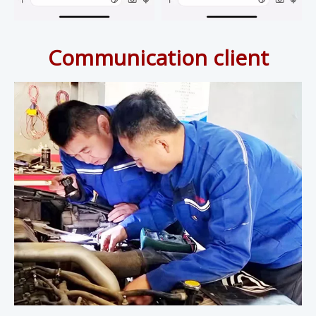
Communication client