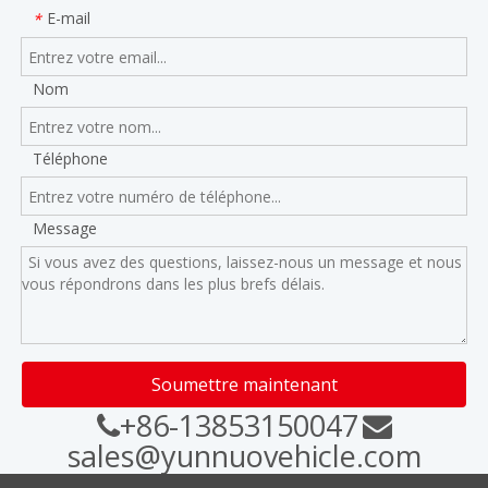
E-mail
*
Nom
Téléphone
Message
Soumettre maintenant
+86-13853150047


sales@yunnuovehicle.com