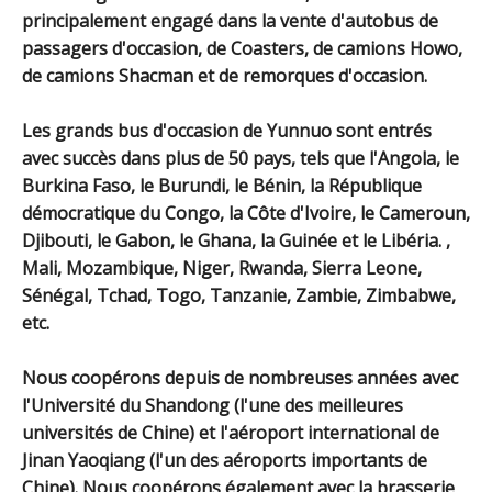
principalement engagé dans la vente d'autobus de
passagers d'occasion, de Coasters, de camions Howo,
de camions Shacman et de remorques d'occasion.
Les grands bus d'occasion de Yunnuo sont entrés
avec succès dans plus de 50 pays, tels que l'Angola, le
Burkina Faso, le Burundi, le Bénin, la République
démocratique du Congo, la Côte d'Ivoire, le Cameroun,
Djibouti, le Gabon, le Ghana, la Guinée et le Libéria. ,
Mali, Mozambique, Niger, Rwanda, Sierra Leone,
Sénégal, Tchad, Togo, Tanzanie, Zambie, Zimbabwe,
etc.
Nous coopérons depuis de nombreuses années avec
l'Université du Shandong (l'une des meilleures
universités de Chine) et l'aéroport international de
Jinan Yaoqiang (l'un des aéroports importants de
Chine). Nous coopérons également avec la brasserie