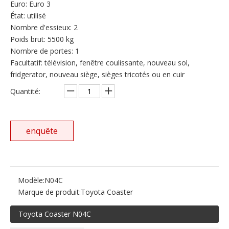
Euro: Euro 3
État: utilisé
Nombre d'essieux: 2
Poids brut: 5500 kg
Nombre de portes: 1
Facultatif: télévision, fenêtre coulissante, nouveau sol,
fridgerator, nouveau siège, sièges tricotés ou en cuir
Quantité:
enquête
Modèle:
N04C
Marque de produit:
Toyota Coaster
Toyota Coaster N04C