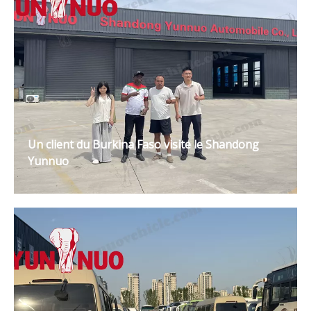
Un client du Burkina Faso visite le Shandong
Yunnuo