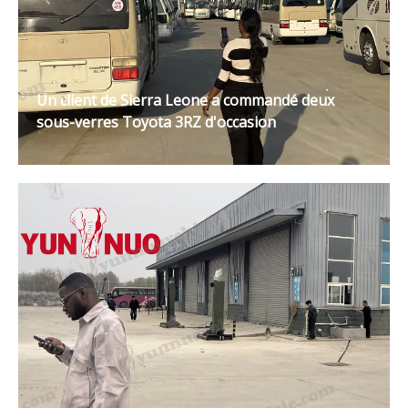
Un client de Sierra Leone a commandé deux
sous-verres Toyota 3RZ d'occasion