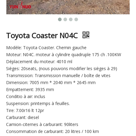
Toyota Coaster N04C
Modèle: Toyota Coaster. Chemin gauche
Moteur: N04C. moteur à cylindre quadruple 175 ch .100KW
Déplacement du moteur: 4010 ml
Sièges: 20seats, (nous pouvons modifier les sièges à 29)
Transmission: Transmission manuelle / boîte de vites
Dimension: 7005 mm * 2040 mm * 2645 mm
Empattement: 3935 mm
Conditio à air: inclus
Suspension: printemps à feuilles.
Tire: 7.00r16 lt 12pr
Carburant: diesel
Camion-citernes à carburant: 90liters
Consommation de carburant: 20 litres / 100 km