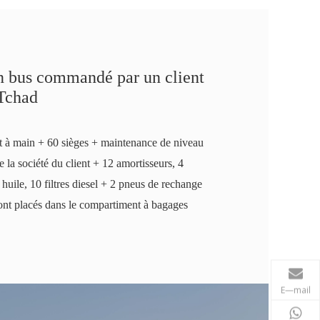
 bus commandé par un client
Tchad
 à main + 60 sièges + maintenance de niveau
e la société du client + 12 amortisseurs, 4
s à huile, 10 filtres diesel + 2 pneus de rechange
sont placés dans le compartiment à bagages
E—mail