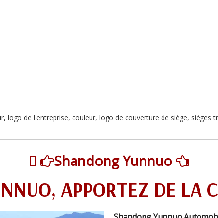
ur, logo de l'entreprise, couleur, logo de couverture de siège, sièges tr

Shandong Yunnuo


UNNUO, APPORTEZ DE LA 
Shandong Yunnuo Automobile