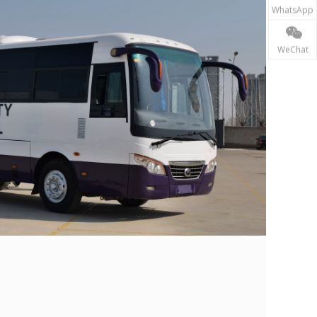
WhatsApp
WeChat