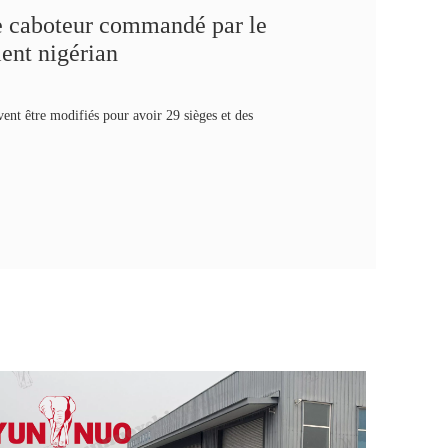
 caboteur commandé par le
ient nigérian
vent être modifiés pour avoir 29 sièges et des