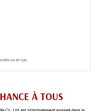
icotés ou en cuir,
CHANCE À TOUS
 Co., Ltd. est principalement engagé dans la