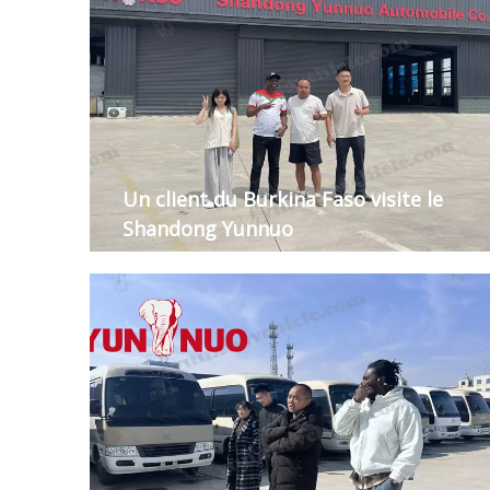
Un client du Burkina Faso visite le
Shandong Yunnuo