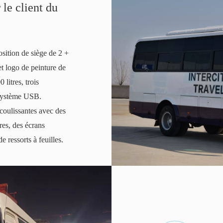
le client du
osition de siège de 2 +
et logo de peinture de
 litres, trois
 système USB.
coulissantes avec des
res, des écrans
 ressorts à feuilles.