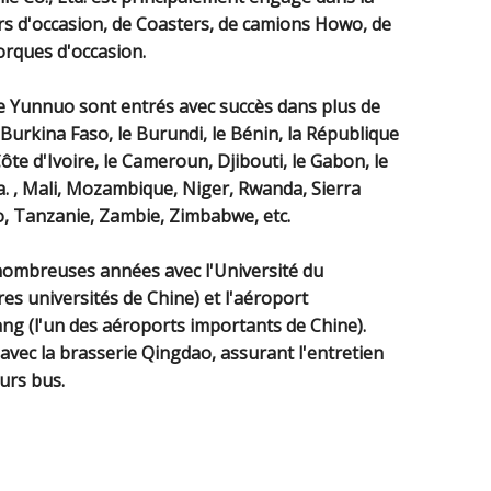
s d'occasion, de Coasters, de camions Howo, de
rques d'occasion.
e Yunnuo sont entrés avec succès dans plus de
e Burkina Faso, le Burundi, le Bénin, la République
te d'Ivoire, le Cameroun, Djibouti, le Gabon, le
ia. , Mali, Mozambique, Niger, Rwanda, Sierra
, Tanzanie, Zambie, Zimbabwe, etc.
ombreuses années avec l'Université du
es universités de Chine) et l'aéroport
ang (l'un des aéroports importants de Chine).
ec la brasserie Qingdao, assurant l'entretien
urs bus.