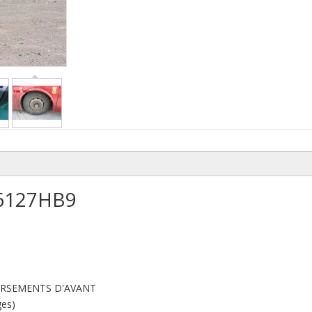
K6127HB9
VERSEMENTS D'AVANT
ges)