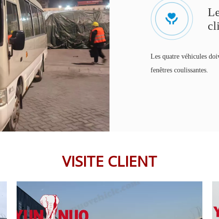
Le
cl
Les quatre véhicules doi
fenêtres coulissantes.
VISITE CLIENT