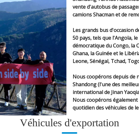
vente d'autobus de passager
camions Shacman et de remo
Les grands bus d'occasion d
50 pays, tels que l'Angola, l
démocratique du Congo, la Cô
Ghana, la Guinée et le Libér
Leone, Sénégal, Tchad, Togo
Nous coopérons depuis de n
Shandong (l'une des meilleur
international de Jinan Yaoqi
Nous coopérons également av
quotidien des véhicules de le
Véhicules d'exportation