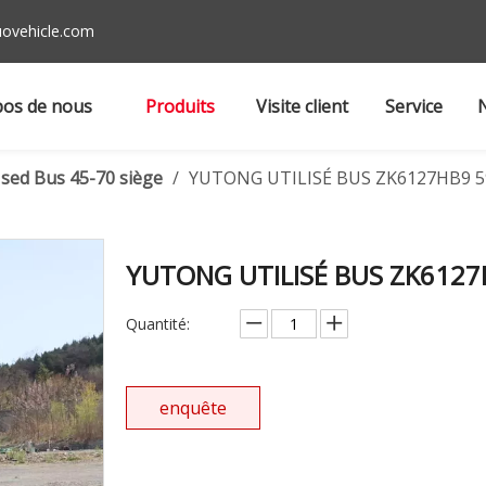
ovehicle.com
pos de nous
Produits
Visite client
Service
sed Bus 45-70 siège
/
YUTONG UTILISÉ BUS ZK6127HB9 5
YUTONG UTILISÉ BUS ZK612
Quantité:
enquête