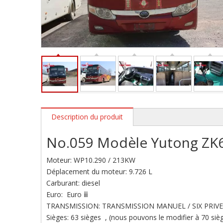
Description du produit
No.059 Modèle Yutong Z
Moteur: WP10.290 / 213KW
Déplacement du moteur: 9.726 L
Carburant: diesel
Euro: Euro ⅲ
TRANSMISSION: TRANSMISSION MANUEL / SIX PRI
Sièges: 63 sièges , (nous pouvons le modifier à 70 siè