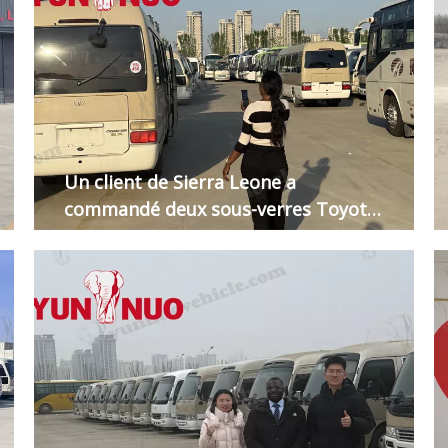
Un client de Sierra Leone a
commandé deux sous-verres Toyota
3RZ d'occasion