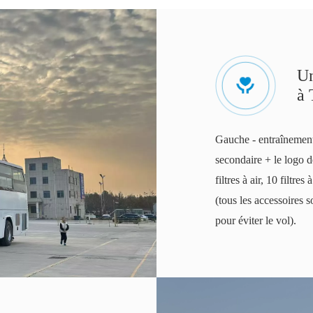
Un
à 
Gauche - entraînement
secondaire + le logo d
filtres à air, 10 filtre
(tous les accessoires 
pour éviter le vol).