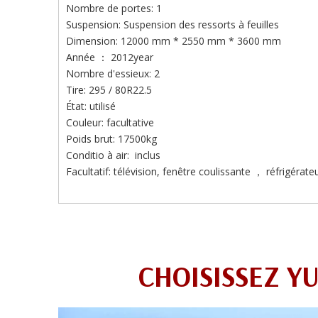
Nombre de portes: 1
Suspension: Suspension des ressorts à feuilles
Dimension: 12000 mm * 2550 mm * 3600 mm
Année ： 2012year
Nombre d'essieux: 2
Tire: 295 / 80R22.5
État: utilisé
Couleur: facultative
Poids brut: 17500kg
Conditio à air: inclus
Facultatif: télévision, fenêtre coulissante ， réfrigérate
CHOISISSEZ Y