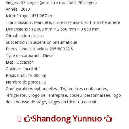
Sièges : 53 sièges (peut être modifié à 70 sièges)
Année : 2013
Kilométrage : 431 267 km
Transmission : Manuelle, 6 vitesses avant et 1 marche arrière
Dimensions : 12 000 mm × 2 550 mm × 3 850 mm
Climatisation : Inclus
Suspension : Suspension pneumatique
Pneus : pneus tubeless 295/80R22.5
Type de carburant : Diesel
État : Occasion
Couleur : facultatif
Poids brut : 18 000 kg
Nombre de portes : 2
Configurations optionnelles : TV, fenêtres coulissantes,
réfrigérateur, logo de l'entreprise, couleur personnalisée, logo
de la housse de siège, sièges en tricot ou en cuir

Shandong Yunnuo

