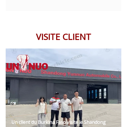
VISITE CLIENT
Un client du Burkina Faso visite le Shandong