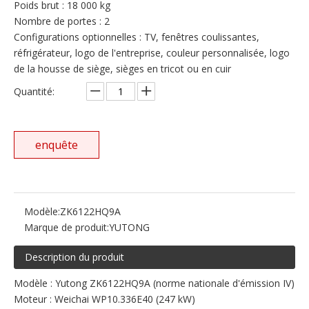
Poids brut : 18 000 kg
Nombre de portes : 2
Configurations optionnelles : TV, fenêtres coulissantes,
réfrigérateur, logo de l'entreprise, couleur personnalisée, logo
de la housse de siège, sièges en tricot ou en cuir
Quantité:
enquête
Modèle:
ZK6122HQ9A
Marque de produit:
YUTONG
Description du produit
Modèle : Yutong ZK6122HQ9A (norme nationale d'émission IV)
Moteur : Weichai WP10.336E40 (247 kW)