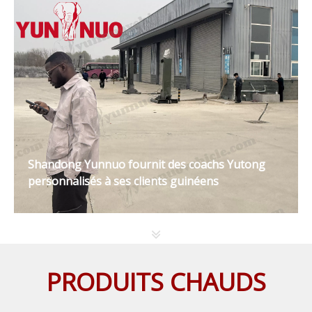
Shandong Yunnuo fournit des coachs Yutong
personnalisés à ses clients guinéens
PRODUITS CHAUDS