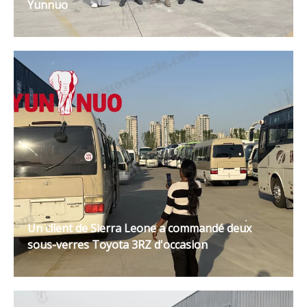
Yunnuo
Un client de Sierra Leone a commandé deux
sous-verres Toyota 3RZ d'occasion