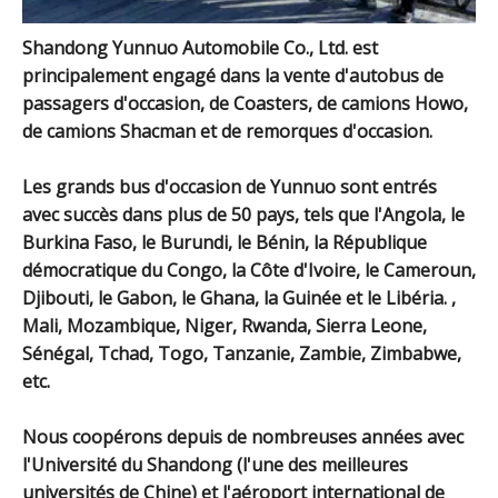
Shandong Yunnuo Automobile Co., Ltd. est
principalement engagé dans la vente d'autobus de
passagers d'occasion, de Coasters, de camions Howo,
de camions Shacman et de remorques d'occasion.
Les grands bus d'occasion de Yunnuo sont entrés
avec succès dans plus de 50 pays, tels que l'Angola, le
Burkina Faso, le Burundi, le Bénin, la République
démocratique du Congo, la Côte d'Ivoire, le Cameroun,
Djibouti, le Gabon, le Ghana, la Guinée et le Libéria. ,
Mali, Mozambique, Niger, Rwanda, Sierra Leone,
Sénégal, Tchad, Togo, Tanzanie, Zambie, Zimbabwe,
etc.
Nous coopérons depuis de nombreuses années avec
l'Université du Shandong (l'une des meilleures
universités de Chine) et l'aéroport international de