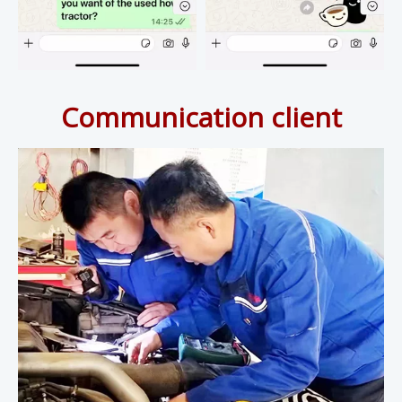
Communication client