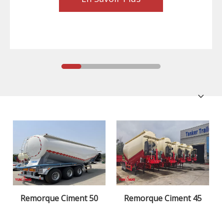
Remorque Ciment 50
Remorque Ciment 45
000L
000L