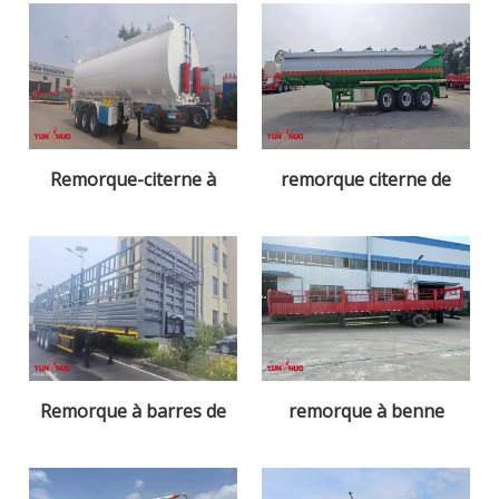
Remorque-citerne à
remorque citerne de
carburant 50 000 L
carburant
Remorque à barres de
remorque à benne
chargement
latérale