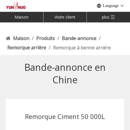
Language
Maison
Visite client
plus
Maison
/
Produits
/
Bande-annonce
/
Remorque arrière
/
Remorque à benne arrière
Bande-annonce en
Chine
Remorque Ciment 50 000L